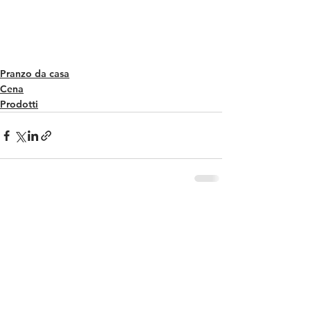
Pranzo da casa
Cena
Prodotti
Mostra tutti
Post recenti