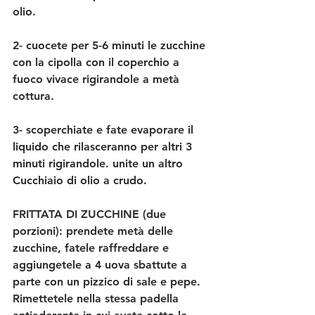
olio.
2- cuocete per 5-6 minuti le zucchine 
con la cipolla con il coperchio a 
fuoco vivace rigirandole a metà 
cottura.
3- scoperchiate e fate evaporare il 
liquido che rilasceranno per altri 3 
minuti rigirandole. unite un altro 
Cucchiaio di olio a crudo.
FRITTATA DI ZUCCHINE (due 
porzioni): prendete metà delle 
zucchine, fatele raffreddare e 
aggiungetele a 4 uova sbattute a 
parte con un pizzico di sale e pepe. 
Rimettetele nella stessa padella 