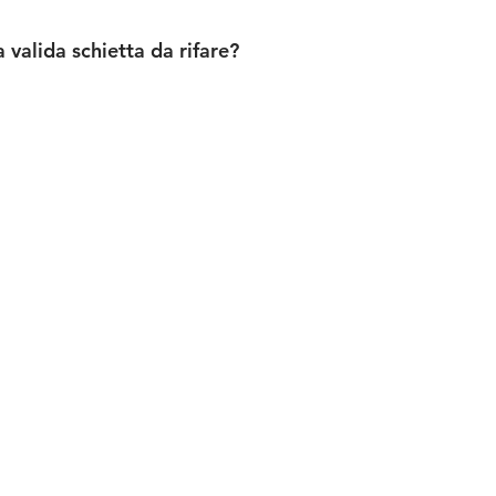
 valida schietta da rifare?