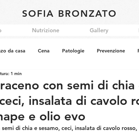
SOFIA BRONZATO
o
Nutrizione
Gallery
nzo da casa
Cena
Patologie
Prevenzione
tura: 1 min
raceno con semi di chia
eci, insalata di cavolo r
nape e olio evo
semi di chia e sesamo, ceci, insalata di cavolo rosso,