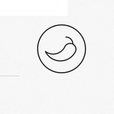
te al forno con za'atar